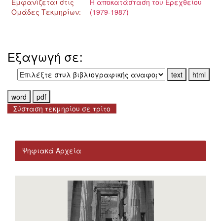
Εμφανίζεται στις
Η αποκατάσταση του Ερεχθείου
Ομάδες Τεκμηρίων:
(1979-1987)
Εξαγωγή σε:
Σύσταση τεκμηρίου σε τρίτο
Ψηφιακά Αρχεία