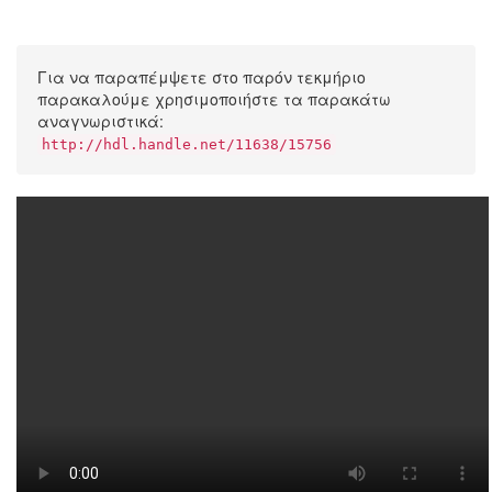
Για να παραπέμψετε στο παρόν τεκμήριο
παρακαλούμε χρησιμοποιήστε τα παρακάτω
αναγνωριστικά:
http://hdl.handle.net/11638/15756