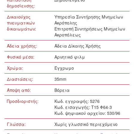
δημοσίευσης:
Δικαιούχος
Υπηρεσία Συντήρησης Μνημείων
πνευματικών
Ακρόπολης
δικαιωμάτων:
Επιτροπή Συντηρήσεως Μνημείων
Ακροπόλεως
Άδεια χρήσης:
Άδεια Δίκαιης Χρήσης
Φυσικό μέσο:
Αρνητικό φιλμ
Χρώμα:
Έγχρωμο
Διαστάσεις:
35mm
Άποψη από:
Βόρεια
Προσδιοριστής:
Κωδ. εγγραφής: 5276
Κωδ. εισαγωγής: Τ15 Φ64-3
Κωδ. ψηφιακού αρχείου: 530/96
Γλώσσα:
Xωρίς γλωσσικό περιεχόμενο