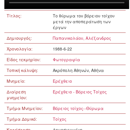
Τίτλος:
Το θύρωμα του βόρειου τοίχου
μετά την αποπεράτωση των
έργων
Δημιουργός:
Παπανικολάου, Αλέξανδρος
Χρονολογία:
1988-6-22
Είδος τεκμηρίου:
Φωτογραφία
Τοπική κάλυψη:
Ακρόπολη Αθηνών, Αθήνα
Μνημείο:
Ερέχθειο
Διαίρεση
Ερέχθειο - Βόρειος Τοίχος
μνημείου:
Τμήμα Μνημείου:
Βόρειος τοίχος--Θύρωμα
Τμήμα Δομικό:
Τοίχος
Κατάσταση
Δημοσιευμένο