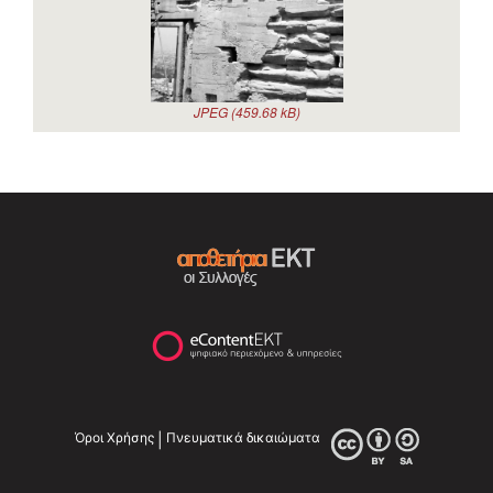
JPEG (459.68 kB)