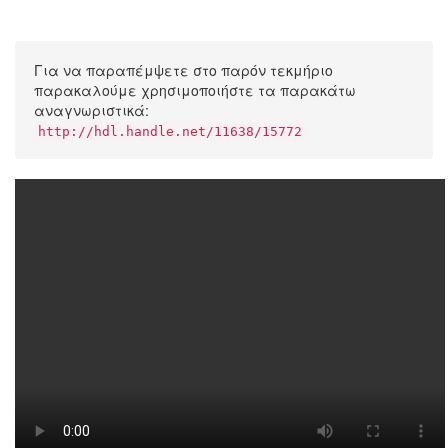
Για να παραπέμψετε στο παρόν τεκμήριο
παρακαλούμε χρησιμοποιήστε τα παρακάτω
αναγνωριστικά:
http://hdl.handle.net/11638/15772