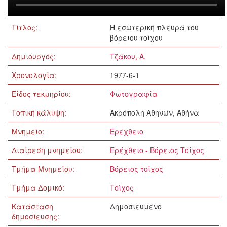
Τίτλος:
Η εσωτερική πλευρά του
βόρειου τοίχου
Δημιουργός:
Τζάκου, Α.
Χρονολογία:
1977-6-1
Είδος τεκμηρίου:
Φωτογραφία
Τοπική κάλυψη:
Ακρόπολη Αθηνών, Αθήνα
Μνημείο:
Ερέχθειο
Διαίρεση μνημείου:
Ερέχθειο - Βόρειος Τοίχος
Τμήμα Μνημείου:
Βόρειος τοίχος
Τμήμα Δομικό:
Τοίχος
Κατάσταση
Δημοσιευμένο
δημοσίευσης: