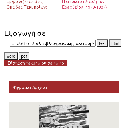
Εμφανίζεται στις
Η αποκατάσταση του
Ομάδες Τεκμηρίων:
Ερεχθείου (1979-1987)
Εξαγωγή σε:
Σύσταση τεκμηρίου σε τρίτο
Ψηφιακά Αρχεία