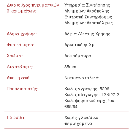
Δικαιούχος πνευματικών
Υπηρεσία Συντήρησης
δικαιωμάτων:
Μνημείων Ακρόπολης
Επιτροπή Συντηρήσεως
Μνημείων Ακροπόλεως
Άδεια χρήσης:
Άδεια Δίκαιης Χρήσης
Φυσικό μέσο:
Αρνητικό φιλμ
Χρώμα:
Ασπρόμαυρο
Διαστάσεις:
35mm
Άποψη από:
Νοτιοανατολικά
Προσδιοριστής:
Κωδ. εγγραφής: 5296
Κωδ. εισαγωγής: Τ2 Φ27-2
Κωδ. ψηφιακού αρχείου:
685/64
Γλώσσα:
Xωρίς γλωσσικό
περιεχόμενο