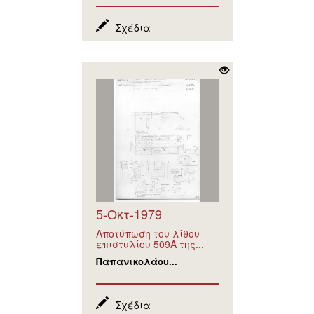
Σχέδια
5-Οκτ-1979
Αποτύπωση του λίθου
επιστυλίου 509Α της...
Παπανικολάου...
Σχέδια