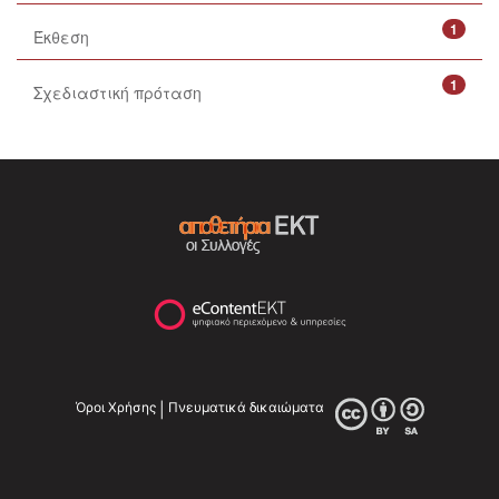
1
Έκθεση
1
Σχεδιαστική πρόταση