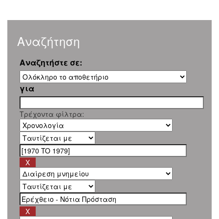
Αναζήτηση
Αναζητήστε σε:
για
Τρέχοντα φίλτρα: