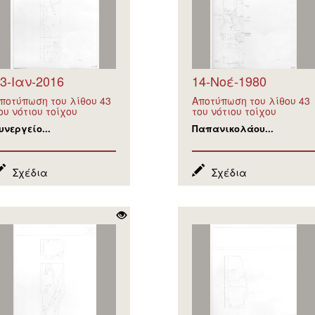
3-Ιαν-2016
14-Νοέ-1980
ποτύπωση του λίθου 43
Αποτύπωση του λίθου 43
ου νότιου τοίχου
του νότιου τοίχου
υνεργείο...
Παπανικολάου...
Σχέδια
Σχέδια