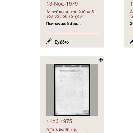
13-Νοέ-1979
1
Αποτύπωση του λίθου 51
Α
του νότιου τοίχου
τ
Παπανικολάου...
Σ
Σχέδια
1-Ιού-1975
Αποτύπωση της