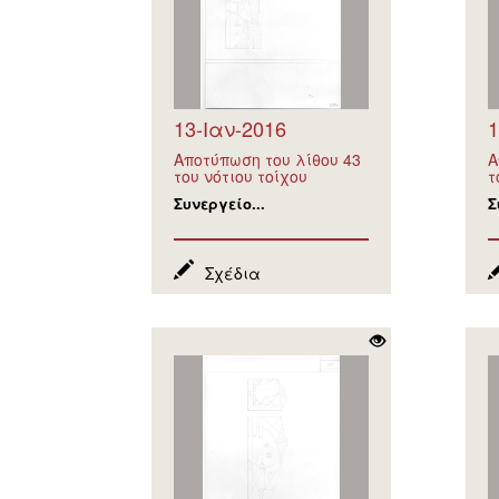
13-Ιαν-2016
1
Αποτύπωση του λίθου 43
Α
του νότιου τοίχου
τ
Συνεργείο...
Σ
Σχέδια