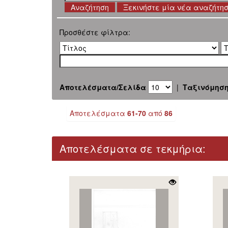
Ξεκινήστε μία νέα αναζήτη
Προσθέστε φίλτρα:
Αποτελέσματα/Σελίδα
|
Ταξινόμησ
Αποτελέσματα
61-70
από
86
Αποτελέσματα σε τεκμήρια: