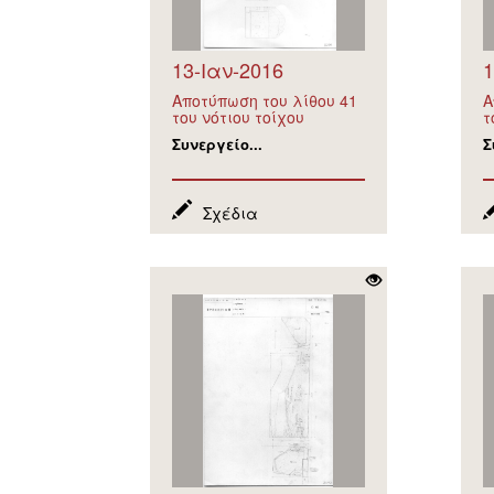
13-Ιαν-2016
1
Αποτύπωση του λίθου 41
Α
του νότιου τοίχου
τ
Συνεργείο...
Σ
Σχέδια