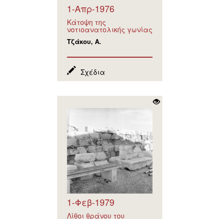
1-Απρ-1976
Κάτοψη της
νοτιοανατολικής γωνίας
Τζάκου, Α.
Σχέδια
1-Φεβ-1979
Λίθοι θράνου του