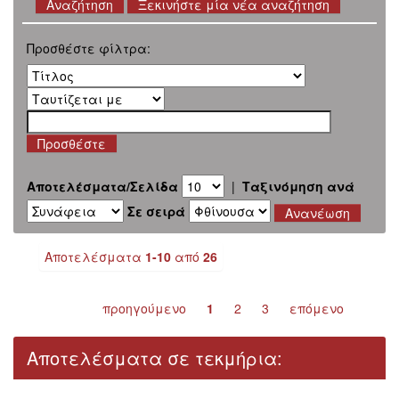
Ξεκινήστε μία νέα αναζήτηση
Προσθέστε φίλτρα:
Αποτελέσματα/Σελίδα
|
Ταξινόμηση ανά
Σε σειρά
Αποτελέσματα
1-10
από
26
προηγούμενο
1
2
3
επόμενο
Αποτελέσματα σε τεκμήρια: