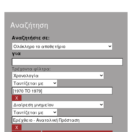
Αναζήτηση
Αναζητήστε σε:
για
Τρέχοντα φίλτρα: