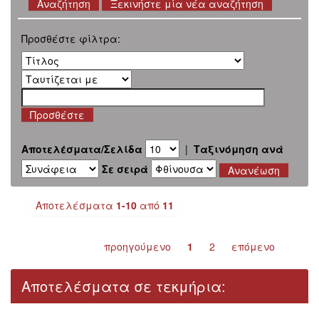
Ξεκινήστε μία νέα αναζήτηση
Προσθέστε φίλτρα:
Αποτελέσματα/Σελίδα
|
Ταξινόμηση ανά
Σε σειρά
Αποτελέσματα
1-10
από
11
προηγούμενο
1
2
επόμενο
Αποτελέσματα σε τεκμήρια: