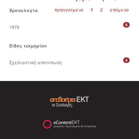
προηγούμενο
1
2
επόμενο
Χρονολογία
9
1979
Είδος τεκμηρίου
4
Σχεδιαστική αποτύπωση