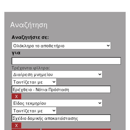
Αναζήτηση
Αναζητήστε σε:
για
Τρέχοντα φίλτρα: